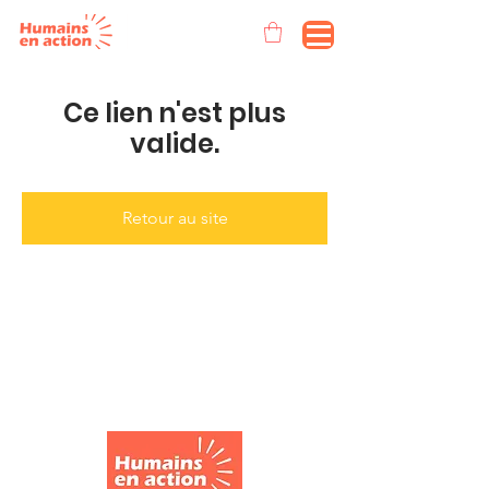
Ce lien n'est plus
valide.
Retour au site