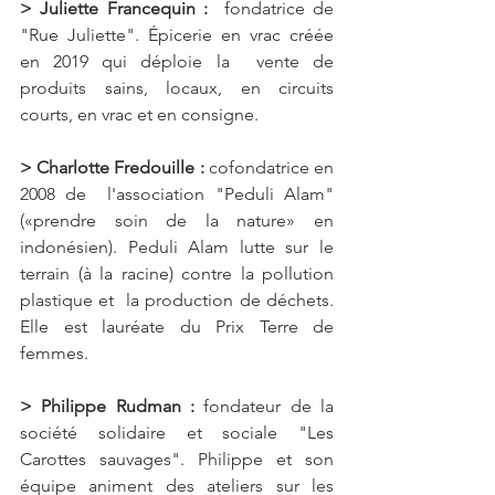
> Juliette Francequin :
  fondatrice de 
"Rue Juliette". Épicerie en vrac créée 
en 2019 qui déploie la  vente de 
produits sains, locaux, en circuits 
courts, en vrac et en consigne.
> Charlotte Fredouille : 
cofondatrice en 
2008 de  l'association "Peduli Alam" 
(«prendre soin de la nature» en 
indonésien). Peduli Alam lutte sur le 
terrain (à la racine) contre la pollution 
plastique et  la production de déchets. 
Elle est lauréate du Prix Terre de 
femmes.
> Philippe Rudman :
 fondateur de la 
société solidaire et sociale "Les 
Carottes sauvages". Philippe et son 
équipe animent des ateliers sur les 