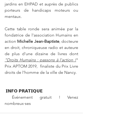
jardins en EHPAD et auprès de publics 
porteurs de handicaps moteurs ou 
mentaux.
Cette table ronde sera animée par la 
fondatrice de l'association Humains en 
action 
Michelle Jean-Baptiste
, docteure 
en droit, chroniqueuse radio et auteure 
de plus d'une dizaine de livres dont 
"Droits Humains : passons à l'action !
" 
Prix APTOM 2019,  finaliste du Prix Livre 
droits de l'homme de la ville de Nancy.
 𝗜𝗡𝗙𝗢 𝗣𝗥𝗔𝗧𝗜𝗤𝗨𝗘 
 Événement gratuit ! Venez 
nombreux·ses 