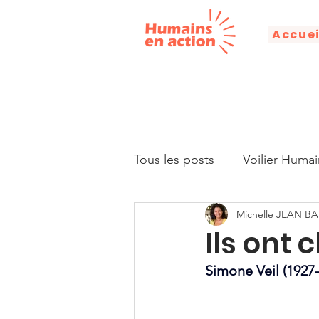
Accuei
Tous les posts
Voilier Humai
Michelle JEAN BA
Droits humains
Alphabé
Ils ont
Simone Veil (1927
Citation
Discours