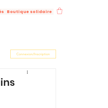
és
Boutique solidaire
Connexion/Inscription
ains