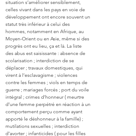
situation s’améliorer sensiblement, 
celles vivant dans les pays en voie de 
développement ont encore souvent un 
statut très inférieur à celui des 
hommes, notamment en Afrique, au 
Moyen-Orient ou en Asie, même si des 
progrès ont eu lieu, ça et là. La liste 
des abus est saisissante : absence de 
scolarisation ; interdiction de se 
déplacer ; travaux domestiques, qui 
virent à l’esclavagisme ; violences 
contre les femmes ; viols en temps de 
guerre ; mariages forcés ; port du voile 
intégral ; crimes d’honneur ( meurtre 
d’une femme perpétré en réaction à un 
comportement perçu comme ayant 
apporté le déshonneur à la famille) ; 
mutilations sexuelles ; interdiction 
d’avorter ; infanticides ( pour les filles 