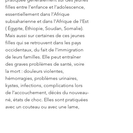
filles entre l’enfance et l’adolescence, 
essentiellement dans l’Afrique 
subsaharienne et dans l’Afrique de l’Est 
( Égypte, Éthiopie, Soudan, Somalie). 
Mais aussi sur certaines de ces jeunes 
filles qui se retrouvent dans les pays 
occidentaux, du fait de l’immigration 
de leurs familles. Elle peut entraîner 
des graves problèmes de santé, voire 
la mort : douleurs violentes, 
hémorragies, problèmes urinaires, 
kystes, infections, complications lors 
de l’accouchement, décès du nouveau-
né, états de choc. Elles sont pratiquées 
avec un couteau ou avec une lame, 
avec ou sans anesthésie …
Cette pratique est réalisée au nom des 