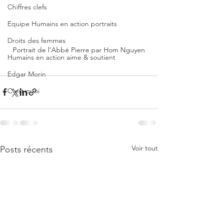
Chiffres clefs
Equipe Humains en action portraits
Droits des femmes
Portrait de l’Abbé Pierre par Hom Nguyen
Humains en action aime & soutient
Edgar Morin
C'est quoi
Voir tout
Posts récents