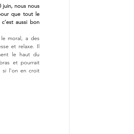
 juin, nous nous 
our que tout le 
c'est aussi bon 
le moral, a des 
se et relaxe. Il 
ment le haut du 
ras et pourrait 
si l'on en croit 