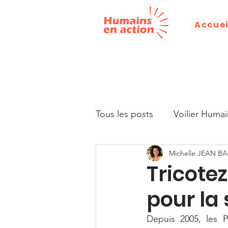
Accuei
Tous les posts
Voilier Humai
Michelle JEAN BA
Droits humains
Alphabé
Tricotez
pour la 
Citation
Discours
Depuis 2005, les P