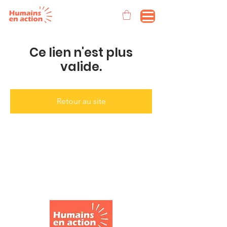
Ce lien n'est plus
valide.
Retour au site