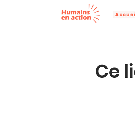
Accuei
Ce l