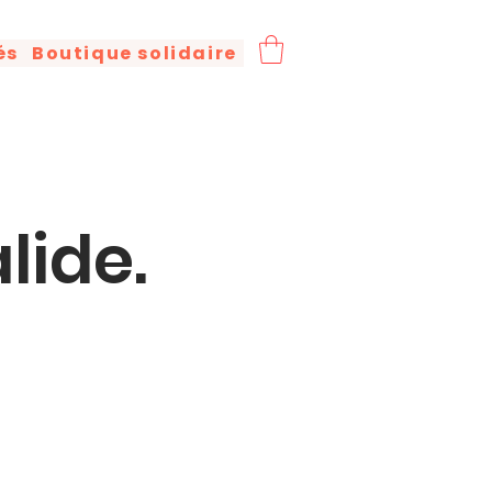
és
Boutique solidaire
lide.