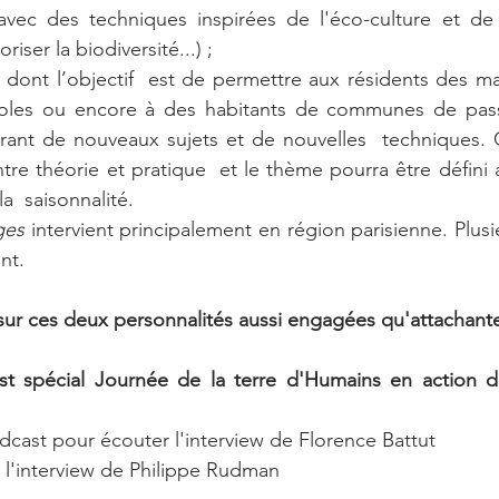
avec des techniques inspirées de l'éco-culture et de 
oriser la biodiversité...) ;
s dont l’objectif  est de permettre aux résidents des mai
coles ou encore à des habitants de communes de pas
rant de nouveaux sujets et de nouvelles  techniques. C
e théorie et pratique  et le thème pourra être défini av
  saisonnalité.
ges
 intervient principalement en région parisienne. Plusi
nt. 
 sur ces deux personnalités aussi engagées qu'attachant
st spécial Journée de la terre d'Humains en action di
dcast pour écouter l'interview de Florence Battut
 l'interview de Philippe Rudman