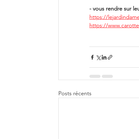
- vous rendre sur le
https://lejardindame
https://www.carotte
Posts récents