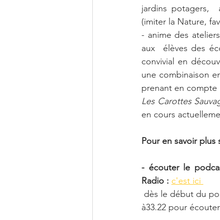
jardins potagers,  
(imiter la Nature, fav
​- anime des atelier
aux  élèves des é
convivial en découv
une combinaison entr
prenant en compte la
Les Carottes Sauva
en cours actuelleme
Pour en savoir plus
- écouter le podca
Radio :
c'est ici 
 dès le début du po
à33.22 pour écouter