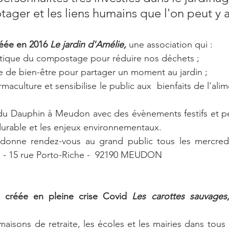
tager et les liens humains que l'on peut y a
réée en 2016 
Le jardin d'Amélie,
une association qui :
atique du compostage pour réduire nos déchets ;
 de bien-être pour partager un moment au jardin ;
maculture et sensibilise le public aux  bienfaits de l'alim
 du Dauphin à Meudon avec des évènements festifs et p
urable et les enjeux environnementaux. 
 donne rendez-vous au grand public tous les mercredi
 - 15 rue Porto-Riche -  92190 MEUDON
 créée en pleine crise Covid 
Les carottes sauvages
isons de retraite, les écoles et les mairies dans tous l