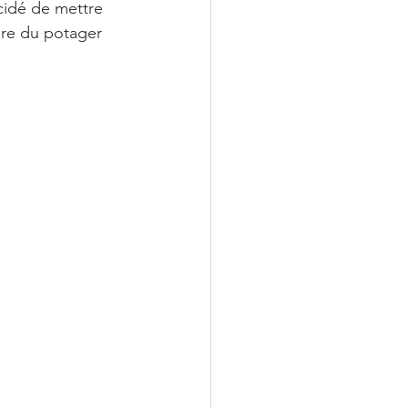
cidé de mettre 
ture du potager 