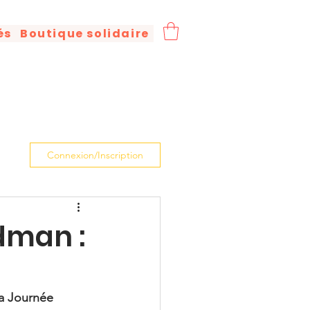
és
Boutique solidaire
Connexion/Inscription
udman :
la Journée 