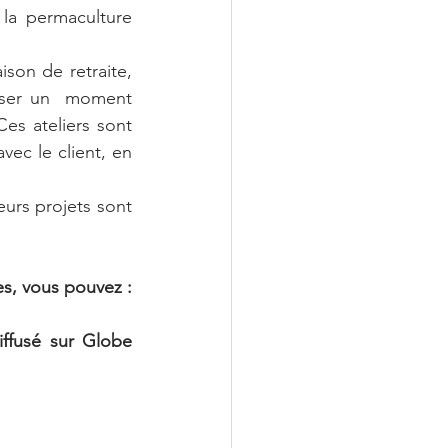
la permaculture 
son de retraite, 
ser un  moment 
es ateliers sont 
ec le client, en 
eurs projets sont 
es, vous pouvez :
ffusé sur Globe 