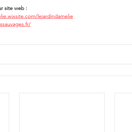
ur site web :
lie.wixsite.com/lejardindamelie
ssauvages.fr/