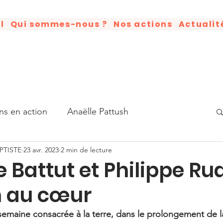
l
Qui sommes-nous ?
Nos actions
Actualit
ns en action
Anaëlle Pattush
PTISTE
23 avr. 2023
2 min de lecture
tisation
Humains en action
Good News
e Battut et Philippe R
in au cœur
Luther King
Livre
Anniversaire
 semaine consacrée à la terre, dans le prolongement de 