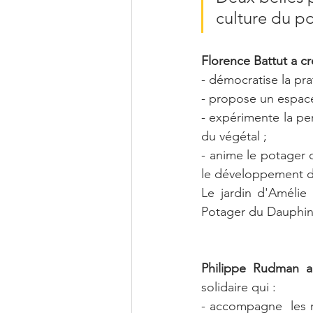
culture du po
Florence Battut a c
- démocratise la pr
- propose un espace
- expérimente la per
du végétal ;
- anime le potager
le développement d
Le jardin d'Amélie
Potager du Dauphin
Philippe Rudman a
solidaire qui :
- accompagne  les ma