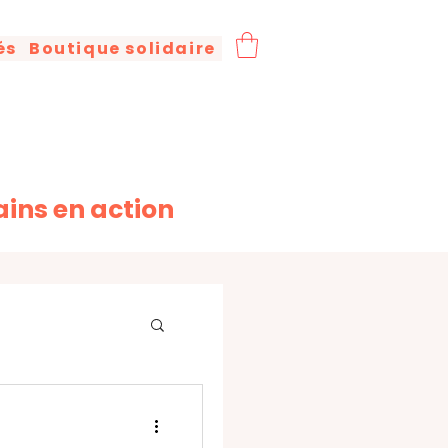
és
Boutique solidaire
ains en action
s