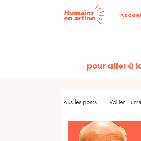
Accuei
pour aller à 
Tous les posts
Voilier Huma
Alphabétisation
Humai