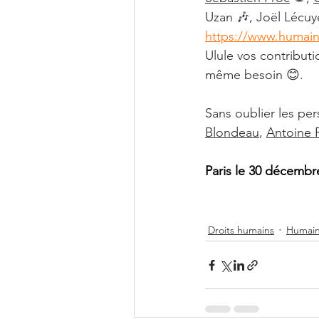
Uzan 🎶, Joël Lécuye
https://www.humain
Ulule vos contribut
même besoin 😊.
Sans oublier les pe
Blondeau
, 
Antoine 
Paris le 30 décembr
Droits humains
Humain